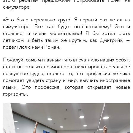
этого ребятам предложили попробовать полет на
симуляторе.
«Это было нереально круто! Я первый раз летал на
симуляторе! Все как будто по-настоящему! Это и
страшно, и очень увлекательно! Я бы хотел стать
летчиком и быть таким же крутым, как Дмитрий», —
поделился с нами Роман.
Пожалуй, самым главным, что впечатлило наших ребят,
стала не столько возможность пилотировать реальное
воздушное судно, сколько то, что профессия летчика
помогает увидеть страну и мир, выучить иностранные
языки. Это профессия, которая открывает новые
горизонты.