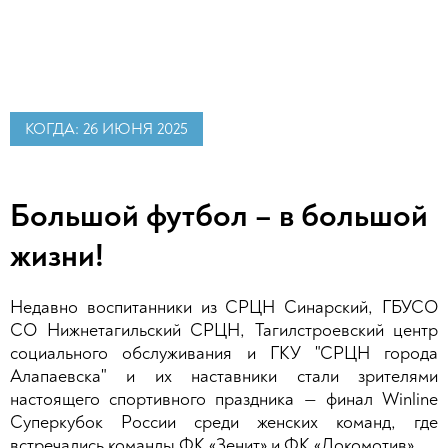
КОГДА: 26 ИЮНЯ 2025
Большой футбол – в большой
жизни!
Недавно воспитанники из СРЦН Синарский, ГБУСО
СО Нижнетагильский СРЦН, Тагилстроевский центр
социального обслуживания и ГКУ "СРЦН города
Алапаевска" и их наставники стали зрителями
настоящего спортивного праздника — финал Winline
Суперкубок России среди женских команд, где
встречались команды ФК «Зенит» и ФК «Локомотив».