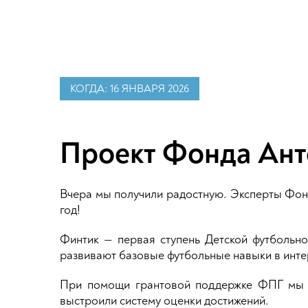
КОГДА: 16 ЯНВАРЯ 2026
Проект Фонда Ант
Вчера мы получили радостную. Эксперты Фонд
год!
Финтик — первая ступень Детской футбольной
развивают базовые футбольные навыки в инт
При помощи грантовой поддержке ФПГ мы со
выстроили систему оценки достижений.