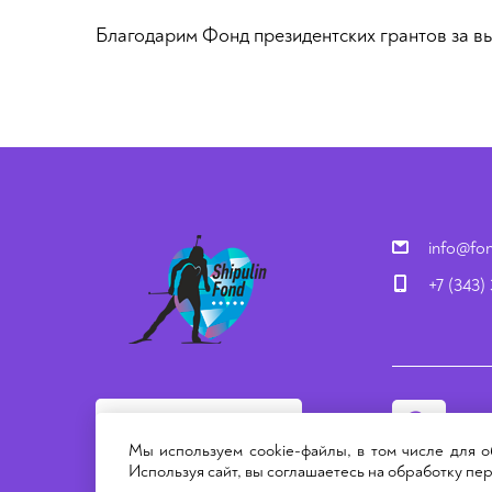
Благодарим Фонд президентских грантов за в
info@fon
+7 (343)
узн
ПОМОЧЬ ФОНДУ
Мы используем cookie-файлы, в том числе для о
Используя сайт, вы соглашаетесь на обработку п