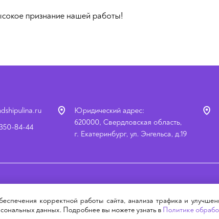
ысокое признание нашей работы!
dshipulina.ru
Юридический адрес:
620000, Свердловская область,
 350-84-44
г. Екатеринбург, ул. Энгельса, д.19
ать реквизиты
беспечения корректной работы сайта, анализа трафика и улучшен
ерсональных данных. Подробнее вы можете узнать в
Политике обрабо