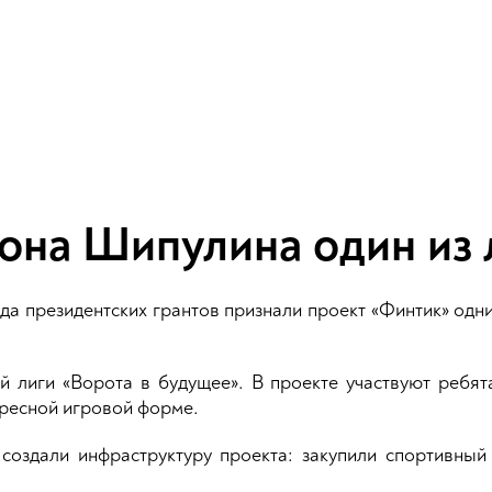
она Шипулина один из 
а президентских грантов признали проект «Финтик» одни
 лиги «Ворота в будущее». В проекте участвуют ребята
ересной игровой форме.
здали инфраструктуру проекта: закупили спортивный 