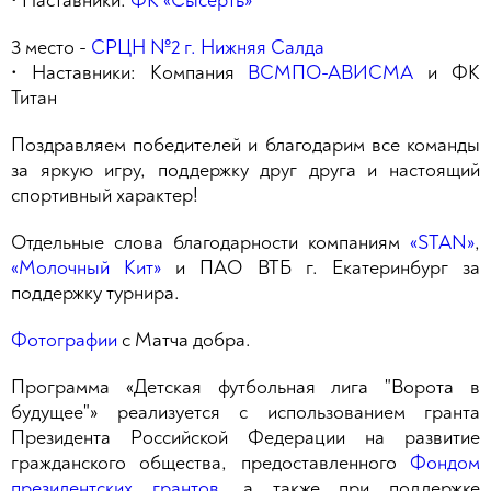
• Наставники:
ФК «Сысерть»
3 место -
СРЦН №2 г. Нижняя Салда
• Наставники: Компания
ВСМПО-АВИСМА
и ФК
Титан
Поздравляем победителей и благодарим все команды
за яркую игру, поддержку друг друга и настоящий
спортивный характер!
Отдельные слова благодарности компаниям
«STAN»
,
«Молочный Кит»
и ПАО ВТБ г. Екатеринбург за
поддержку турнира.
Фотографии
с Матча добра.
Программа «Детская футбольная лига "Ворота в
будущее"» реализуется с использованием гранта
Президента Российской Федерации на развитие
гражданского общества, предоставленного
Фондом
президентских грантов
, а также при поддержке