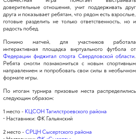
Совместная игра помогает выстраивать
доверительные отношения, учит поддерживать друг
друга и показывает ребятам, что рядом есть взрослые,
готовые разделить не только ответственность, но и
радость побед.
Помимо матчей, для участников работала
интерактивная площадка виртуального футбола от
Федерации фиджитал спорта Свердловской области
.
Ребята смогли познакомиться с новым спортивным
направлением и попробовать свои силы в необычном
формате игры.
По итогам турнира призовые места распределились
следующим образом:
1 место -
КЦСОН Тагилстроевского района
• Наставники: ФК Гальянский
2 место -
СРЦН Сысертского района