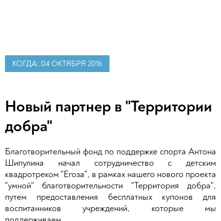
КОГДА: 04 ОКТЯБРЯ 2016
Новый партнер в "Территории
добра"
Благотворительный фонд по поддержке спорта Антона
Шипулина начал сотрудничество с детским
квадротреком "Егоза", в рамках нашего нового проекта
"умной" благотворительности "Территория добра",
путем предоставления бесплатных купонов для
воспитанников учреждений, которые мы
поддерживаем.