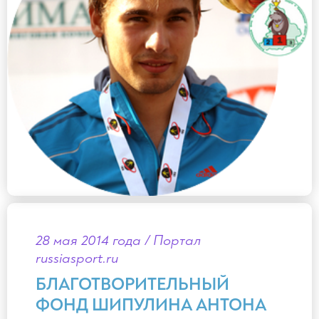
28 мая 2014 года / Портал
russiasport.ru
БЛАГОТВОРИТЕЛЬНЫЙ
ФОНД ШИПУЛИНА АНТОНА