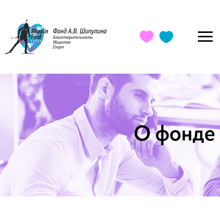
О фонде