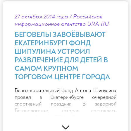
27 октября 2014 года / Российское
информационное агентство URA.RU
БЕГОВЕЛЫ ЗАВОЁВЫВАЮТ
ЕКАТЕРИНБУРГ! ФОНД
ШИПУЛИНА УСТРОИЛ
РАЗВЛЕЧЕНИЕ ДЛЯ ДЕТЕЙ В
САМОМ КРУПНОМ
ТОРГОВОМ ЦЕНТРЕ ГОРОДА
Благотворительный фонд Антона Шипулина
провел в Екатеринбурге очередной
спортивный праздник. В задорной
Беговелогонке, которая состоялась
26 октября в ТРЦ «Гринвич», приняли
участие дети и взрослые, спортсмены
и чемпионы.