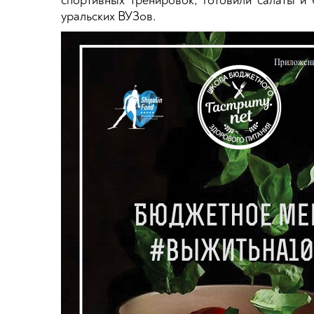
спортивных тренировок, готовили салаты и 
уральских ВУЗов.