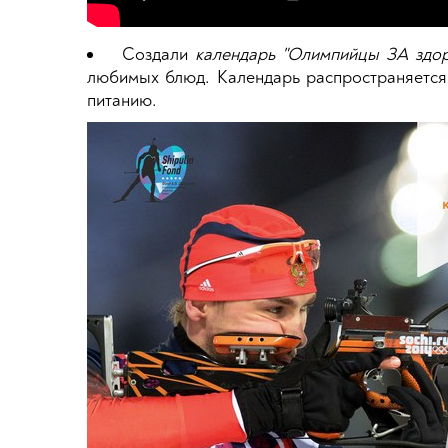
Создали
календарь "Олимпийцы ЗА здор
любимых блюд. Календарь распространяется
питанию.