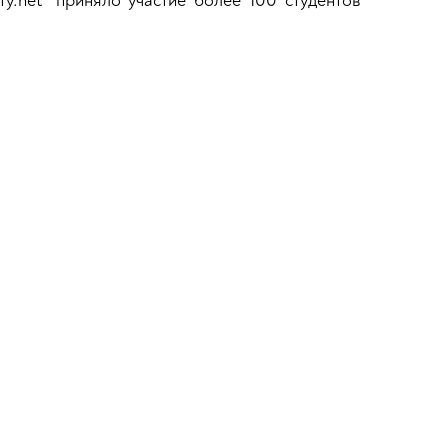
у.net" приняло участие более 100 студентов