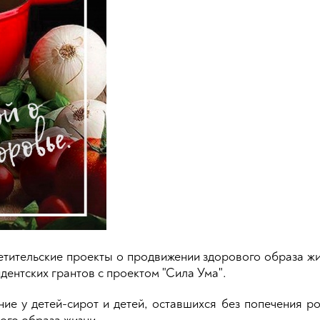
етительские проекты о продвижении здорового образа жи
дентских грантов с проектом "Сила Ума".
е у детей-сирот и детей, оставшихся без попечения роди