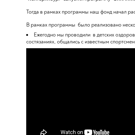
Тогда в рамках программы наш фонд начал рас
В рамках программы было реализовано неско
Ежегодно мы проводили в детских оздоро
состязаниях, общались с известным спортсмен