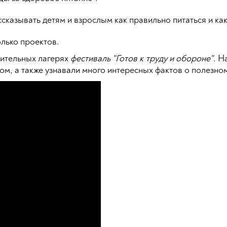
сказывать детям и взрослым как правильно питаться и ка
лько проектов.
вительных лагерях
фестиваль "Готов к труду и обороне"
. Н
ом, а также узнавали много интересных фактов о полезно