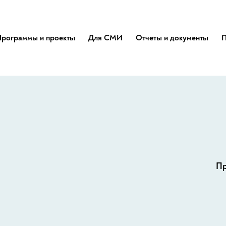
Программы и проекты
Для СМИ
Отчеты и документы
П
Пр