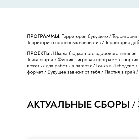
ПРОГРАММЫ:
Территория будущего
/
Территория 
Территория спортивных инициатив
/
Территория до
ПРОЕКТЫ:
Школа бюджетного здорового питания "
Точка старта
/
Финтик - игровая программа спортив
вожатых для работы в лагерях
/
Гонка в Лебедево
/
формат
/
Будущее зависит от тебя
/
Партия в край
АКТУАЛЬНЫЕ СБОРЫ
/