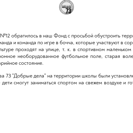
 №12 обратилось в наш Фонд с просьбой обустроить терр
манда и команда по игре в бочча, которые участвуют в с
льтуре проходят на улице, т. к. в спортивном маленьком
ромное необорудованное футбольное поле, старая вол
арийное состояние.
 73 "Добрые дела" на территории школы были установ
е дети смогут заниматься спортом на свежем воздухе и г