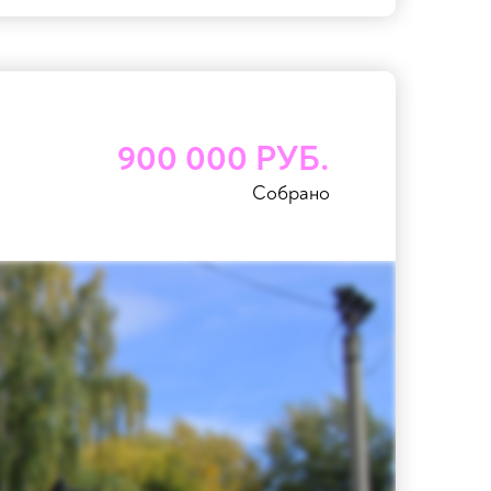
900 000 РУБ.
Собрано