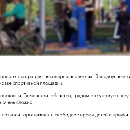
онного центра для несовершеннолетних "Заводоуспенски
новке спортивной площадки.
овской и Тюменской областей, рядом отсутствуют кру
 очень сложно.
 позволит организовать свободное время детей и приучи