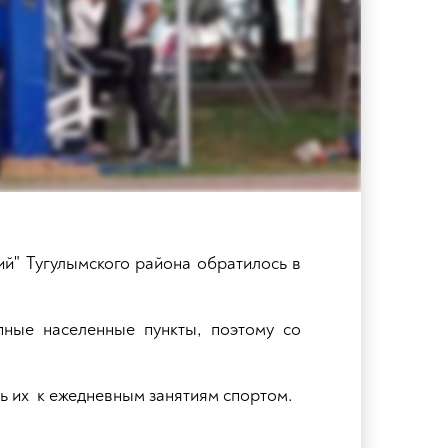
й" Тугулымского района обратилось в
пные населенные пункты, поэтому со
ть их к ежедневным занятиям спортом.