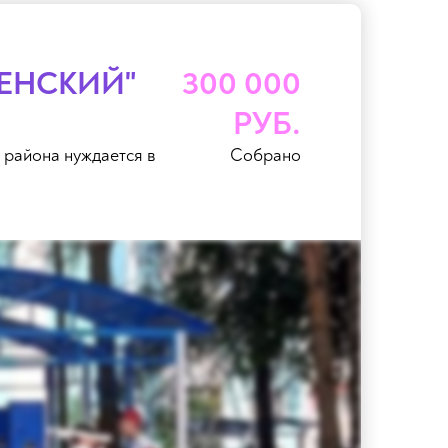
ЕНСКИЙ"
300 000
РУБ.
 района нуждается в
Собрано