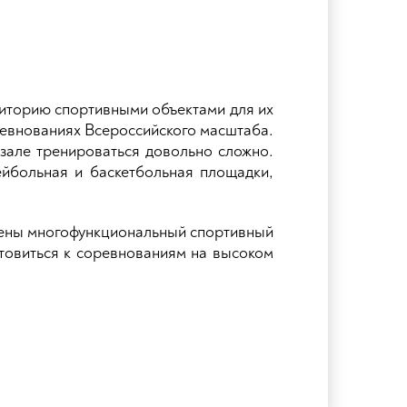
иторию спортивными объектами для их
оревнованиях Всероссийского масштаба.
 зале тренироваться довольно сложно.
ейбольная и баскетбольная площадки,
лены многофункциональный спортивный
отовиться к соревнованиям на высоком