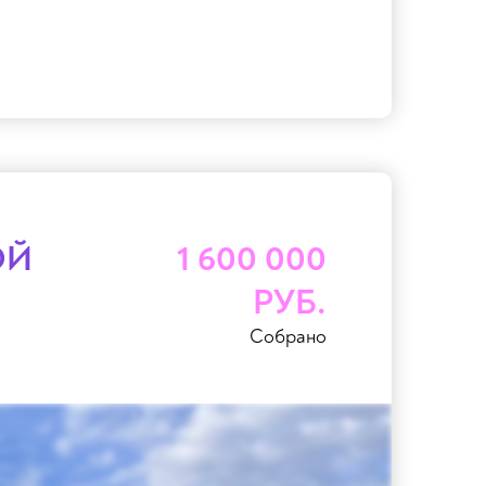
ОЙ
1 600 000
РУБ.
Собрано