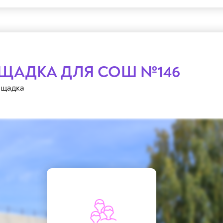
ЩАДКА ДЛЯ СОШ №146
ощадка