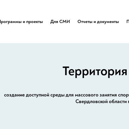
Программы и проекты
Для СМИ
Отчеты и документы
П
Территория
создание доступной среды для массового занятия спор
Свердловской области 